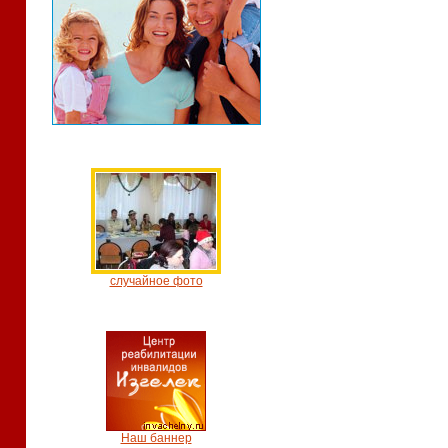
случайное фото
Наш баннер