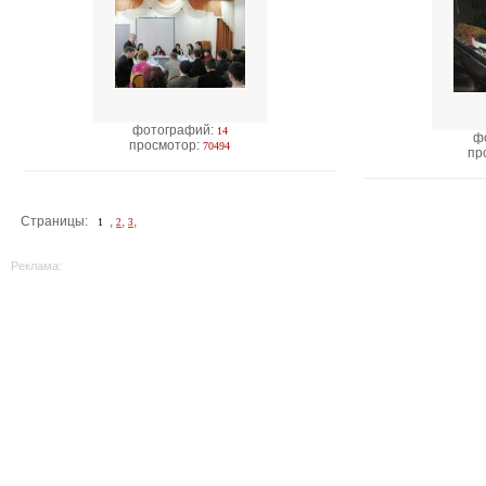
фотографий:
14
ф
просмотор:
70494
пр
Страницы:
,
,
,
1
2
3
Реклама: