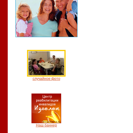
случайное фото
Наш баннер