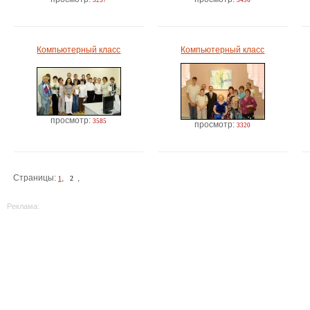
3237
3496
Компьютерный класс
Компьютерный класс
просмотр:
3585
просмотр:
3320
Страницы:
,
,
2
1
Реклама: