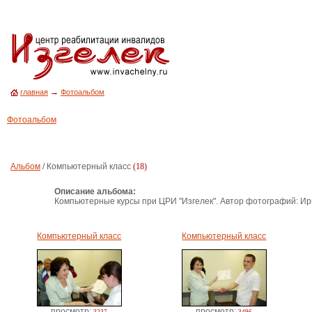
→
главная
Фотоальбом
Фотоальбом
Альбом
/ Компьютерный класс
(18)
Описание альбома:
Компьютерные курсы при ЦРИ "Изгелек". Автор фотографий: И
Компьютерный класс
Компьютерный класс
просмотр:
просмотр: